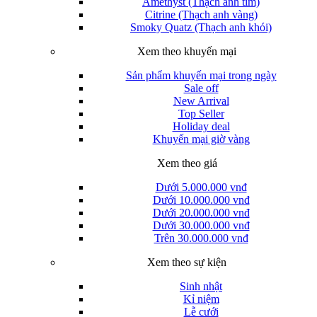
Amethyst (Thạch anh tím)
Citrine (Thạch anh vàng)
Smoky Quatz (Thạch anh khói)
Xem theo khuyến mại
Sản phẩm khuyến mại trong ngày
Sale off
New Arrival
Top Seller
Holiday deal
Khuyến mại giờ vàng
Xem theo giá
Dưới 5.000.000 vnđ
Dưới 10.000.000 vnđ
Dưới 20.000.000 vnđ
Dưới 30.000.000 vnđ
Trên 30.000.000 vnđ
Xem theo sự kiện
Sinh nhật
Kỉ niệm
Lễ cưới