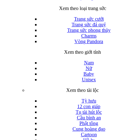
Xem theo loại trang sức
Trang sức cưới
Trang sức đá quý
Trang sức phong thủy
Charms
Vòng Pandora
Xem theo giới tính
Nam
Nữ
Baby
Unisex
Xem theo tài lộc
Tỳ hưu
12 con giáp
Tụ tài hút lộc
Cầu bình an
Phật tông
Cung hoàng đạo
Cartoon