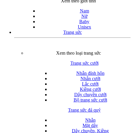
Xem theo giới tính
Nam
Nữ
Baby
Unisex
Trang sức
Xem theo loại trang sức
Trang sức cưới
Nhẫn đính hôn
Nhẫn cưới
Lắc cưới
Kiềng cưới
Dây chuyền cưới
Bộ trang sức cưới
Trang sức đá quý
Nhẫn
Mặt dây
Dây chuyền, Kiềng