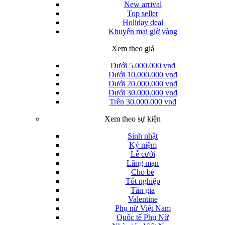
New arrival
Top seller
Holiday deal
Khuyến mại giờ vàng
Xem theo giá
Dưới 5.000.000 vnđ
Dưới 10.000.000 vnđ
Dưới 20.000.000 vnđ
Dưới 30.000.000 vnđ
Trên 30.000.000 vnđ
Xem theo sự kiện
Sinh nhật
Kỷ niệm
Lễ cưới
Lãng mạn
Cho bé
Tốt nghiệp
Tân gia
Valentine
Phụ nữ Việt Nam
Quốc tế Phụ Nữ