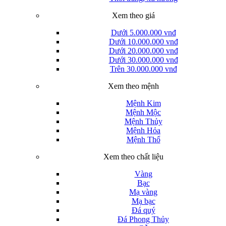
Xem theo giá
Dưới 5.000.000 vnđ
Dưới 10.000.000 vnđ
Dưới 20.000.000 vnđ
Dưới 30.000.000 vnđ
Trên 30.000.000 vnđ
Xem theo mệnh
Mệnh Kim
Mệnh Mộc
Mệnh Thủy
Mệnh Hỏa
Mệnh Thổ
Xem theo chất liệu
Vàng
Bạc
Mạ vàng
Mạ bạc
Đá quý
Đá Phong Thủy