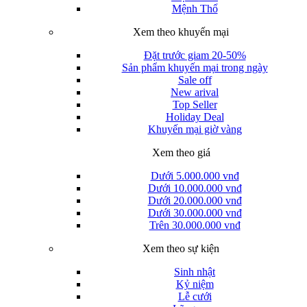
Mệnh Thổ
Xem theo khuyến mại
Đặt trước giam 20-50%
Sản phẩm khuyến mại trong ngày
Sale off
New arival
Top Seller
Holiday Deal
Khuyến mại giờ vàng
Xem theo giá
Dưới 5.000.000 vnđ
Dưới 10.000.000 vnđ
Dưới 20.000.000 vnđ
Dưới 30.000.000 vnđ
Trên 30.000.000 vnđ
Xem theo sự kiện
Sinh nhật
Kỷ niệm
Lễ cưới