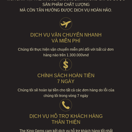
SẢN PHẨM CHẤT LƯỢNG
MÀ CÒN TẬN HƯỞNG ĐƯỢC DỊCH VỤ HOÀN HẢO.
DỊCH VỤ VẬN CHUYỂN NHANH
VÀ MIỄN PHÍ
Chúng tôi thực hiện vận chuyển miễn phí đối với bất cứ đơn
hàng nào trên 1.300.000vnđ
CHÍNH SÁCH HOÀN TIỀN
7 NGÀY
Chúng tôi sẽ hoàn lại tiền cho tất cả các đơn hàng do lỗi của
chúng tôi trong vòng 7 ngày
DỊCH VỤ HỖ TRỢ KHÁCH HÀNG
THÂN THIỆN
The King Gems cam kết dịch vụ hỗ trợ khách hàng tốt nhất