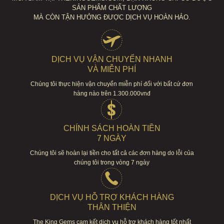
SẢN PHẨM CHẤT LƯỢNG
MÀ CÒN TẬN HƯỞNG ĐƯỢC DỊCH VỤ HOÀN HẢO.
DỊCH VỤ VẬN CHUYỂN NHANH
VÀ MIỄN PHÍ
Chúng tôi thực hiện vận chuyển miễn phí đối với bất cứ đơn
hàng nào trên 1.300.000vnđ
CHÍNH SÁCH HOÀN TIỀN
7 NGÀY
Chúng tôi sẽ hoàn lại tiền cho tất cả các đơn hàng do lỗi của
chúng tôi trong vòng 7 ngày
DỊCH VỤ HỖ TRỢ KHÁCH HÀNG
THÂN THIỆN
The King Gems cam kết dịch vụ hỗ trợ khách hàng tốt nhất