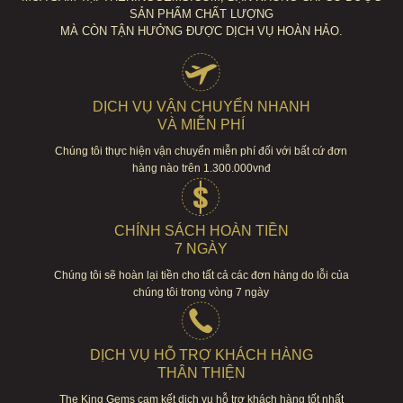
SẢN PHẨM CHẤT LƯỢNG
MÀ CÒN TẬN HƯỞNG ĐƯỢC DỊCH VỤ HOÀN HẢO.
DỊCH VỤ VẬN CHUYỂN NHANH
VÀ MIỄN PHÍ
Chúng tôi thực hiện vận chuyển miễn phí đối với bất cứ đơn
hàng nào trên 1.300.000vnđ
CHÍNH SÁCH HOÀN TIỀN
7 NGÀY
Chúng tôi sẽ hoàn lại tiền cho tất cả các đơn hàng do lỗi của
chúng tôi trong vòng 7 ngày
DỊCH VỤ HỖ TRỢ KHÁCH HÀNG
THÂN THIỆN
The King Gems cam kết dịch vụ hỗ trợ khách hàng tốt nhất