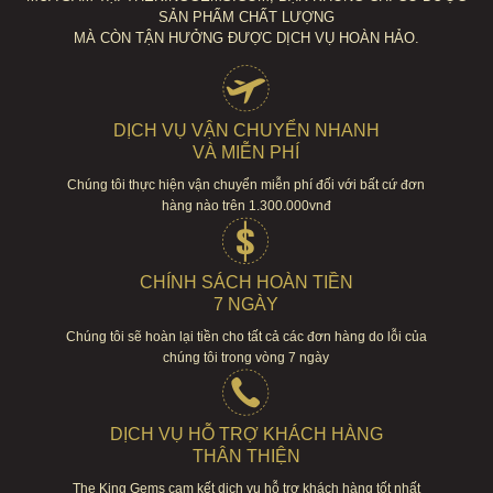
SẢN PHẨM CHẤT LƯỢNG
MÀ CÒN TẬN HƯỞNG ĐƯỢC DỊCH VỤ HOÀN HẢO.
DỊCH VỤ VẬN CHUYỂN NHANH
VÀ MIỄN PHÍ
Chúng tôi thực hiện vận chuyển miễn phí đối với bất cứ đơn
hàng nào trên 1.300.000vnđ
CHÍNH SÁCH HOÀN TIỀN
7 NGÀY
Chúng tôi sẽ hoàn lại tiền cho tất cả các đơn hàng do lỗi của
chúng tôi trong vòng 7 ngày
DỊCH VỤ HỖ TRỢ KHÁCH HÀNG
THÂN THIỆN
The King Gems cam kết dịch vụ hỗ trợ khách hàng tốt nhất