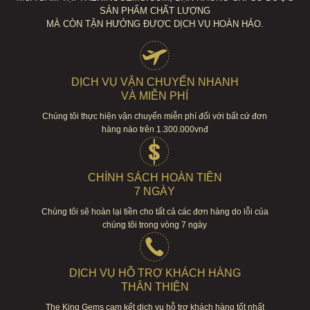
SẢN PHẨM CHẤT LƯỢNG
MÀ CÒN TẬN HƯỞNG ĐƯỢC DỊCH VỤ HOÀN HẢO.
DỊCH VỤ VẬN CHUYỂN NHANH
VÀ MIỄN PHÍ
Chúng tôi thực hiện vận chuyển miễn phí đối với bất cứ đơn
hàng nào trên 1.300.000vnđ
CHÍNH SÁCH HOÀN TIỀN
7 NGÀY
Chúng tôi sẽ hoàn lại tiền cho tất cả các đơn hàng do lỗi của
chúng tôi trong vòng 7 ngày
DỊCH VỤ HỖ TRỢ KHÁCH HÀNG
THÂN THIỆN
The King Gems cam kết dịch vụ hỗ trợ khách hàng tốt nhất